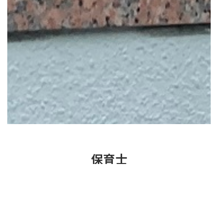
保育士
Nursery Teacher
職 種
保育士