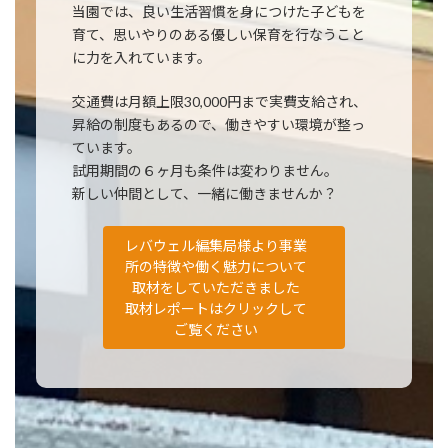
当園では、良い生活習慣を身につけた子どもを
育て、思いやりのある優しい保育を行なうこと
に力を入れています。
交通費は月額上限30,000円まで実費支給され、
昇給の制度もあるので、働きやすい環境が整っ
ています。
試用期間の６ヶ月も条件は変わりません。
新しい仲間として、一緒に働きませんか？
レバウェル編集局様より事業
所の特徴や働く魅力について
取材をしていただきました
取材レポートはクリックして
ご覧ください