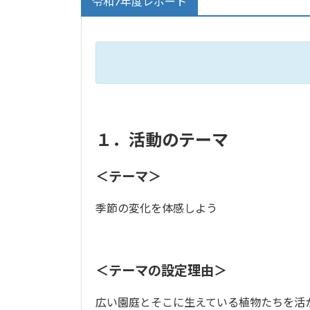
令和7年度レポート
１．活動のテーマ
＜テーマ＞
季節の変化を体感しよう
＜テーマの設定理由＞
広い園庭とそこに生えている植物たちを活