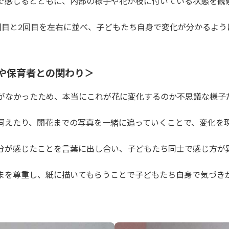
で感じるとともに、内部の様子や花が枝に付いている状態を観
回目と2回目を左右に並べ、子どもたち自身で変化が分かるよう
や保育者との関わり＞
がなかったため、本当にこれが花に変化するのか不思議な様子
伺えたり、開花までの写真を一緒に追っていくことで、変化を
分が感じたことを言葉に出し合い、子どもたち同士で感じ方が
まを尊重し、紙に描いてもらうことで子どもたち自身で気づき