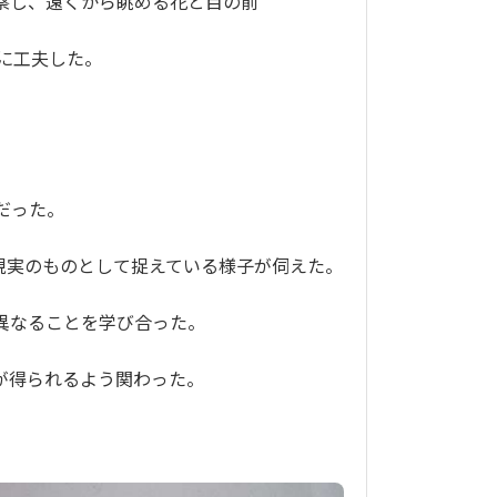
察し、遠くから眺める花と目の前
に工夫した。
だった。
現実のものとして捉えている様子が伺えた。
異なることを学び合った。
が得られるよう関わった。