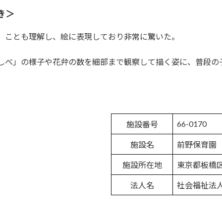
き＞
」ことも理解し、絵に表現しており非常に驚いた。
しべ」の様子や花弁の数を細部まで観察して描く姿に、普段の
66-0170
施設番号
施設名
前野保育園
施設所在地
東京都板橋区
法人名
社会福祉法