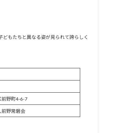
子どもたちと異なる姿が見られて誇らしく
前野町4-6-7
人前野常磐会