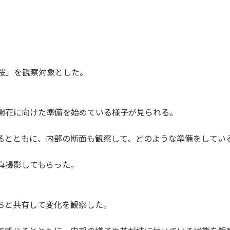
「桜」を観察対象とした。
開花に向けた準備を始めている様子が見られる。
るとともに、内部の断面も観察して、どのような準備をしてい
真撮影してもらった。
ちと共有して変化を観察した。