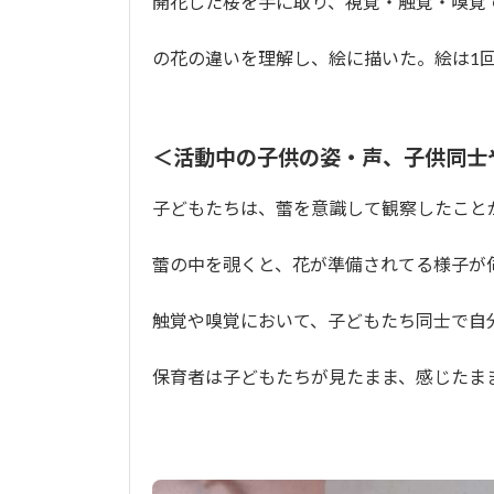
開花した桜を手に取り、視覚・触覚・嗅覚
の花の違いを理解し、絵に描いた。絵は1
＜活動中の子供の姿・声、子供同士
子どもたちは、蕾を意識して観察したこと
蕾の中を覗くと、花が準備されてる様子が
触覚や嗅覚において、子どもたち同士で自
保育者は子どもたちが見たまま、感じたま