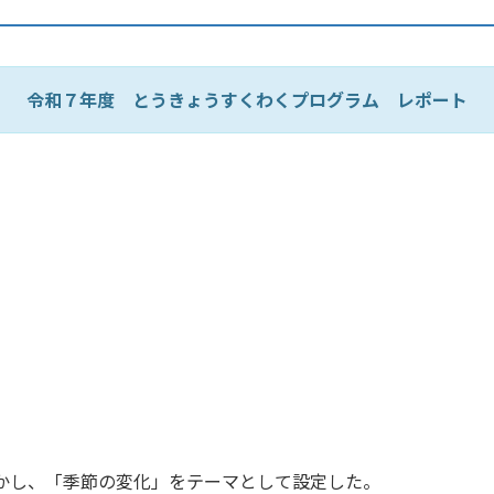
令和７年度 とうきょうすくわくプログラム レポート
かし、「季節の変化」をテーマとして設定した。