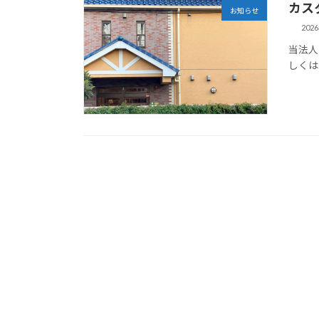
カス
お知らせ
202
当法人
しくは