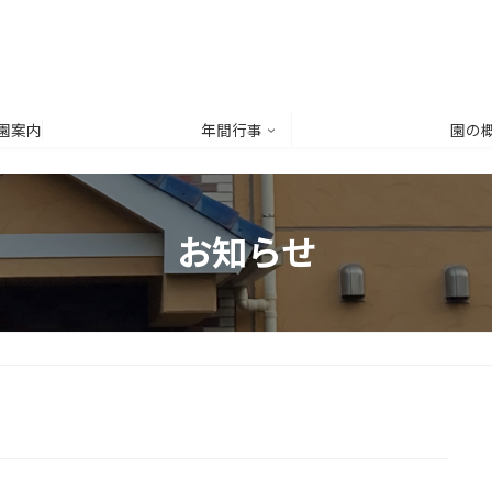
園案内
年間行事
園の
お知らせ