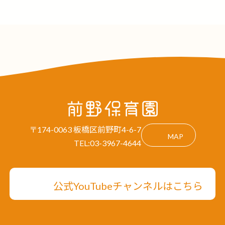
〒174-0063 板橋区前野町4-6-7
MAP
TEL:03-3967-4644
公式YouTubeチャンネルはこちら